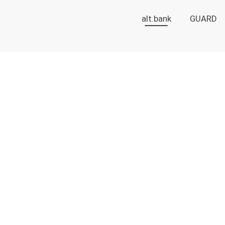
alt.bank
GUARD